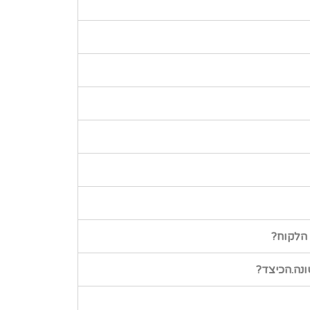
הלקוח?
ונה.הכיצד?